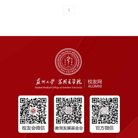
家公司负责人和代表参加了本次捐赠活动，
1
中国工程院院士、苏州医学院院长詹启敏，
苏州大学国内合作发展处处长陆岸，