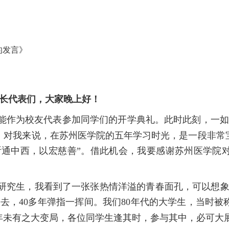
的发言》
长代表们，大家晚上好！
能作为校友代表参加同学们的开学典礼。此时此刻，一如
。对我来说，在苏州医学院的五年学习时光，是一段非常
“祈通中西，以宏慈善”。借此机会，我要感谢苏州医学院
研究生，我看到了一张张热情洋溢的青春面孔，可以想象
过去，
40
多年弹指一挥间。我们
80
年代的大学生，当时被
年未有之大变局，各位同学生逢其时，参与其中，必可大