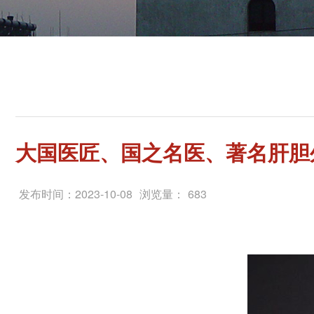
大国医匠、国之名医、著名肝胆
发布时间：2023-10-08
浏览量：
683