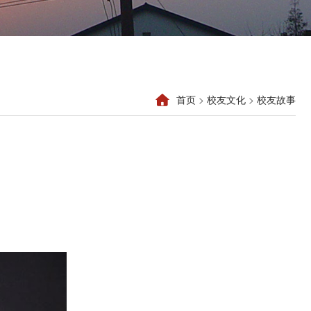
首页
>
校友文化
>
校友故事