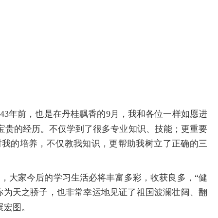
43
年前，也是在丹桂飘香的
9
月，我和各位一样如愿进
宝贵的经历。不仅学到了很多专业知识、技能；更重要
对我的培养，不仅教我知识，更帮助我树立了正确的三
，大家今后的学习生活必将丰富多彩，收获良多，“健
称为天之骄子，也非常幸运地见证了祖国波澜壮阔、翻
展宏图。