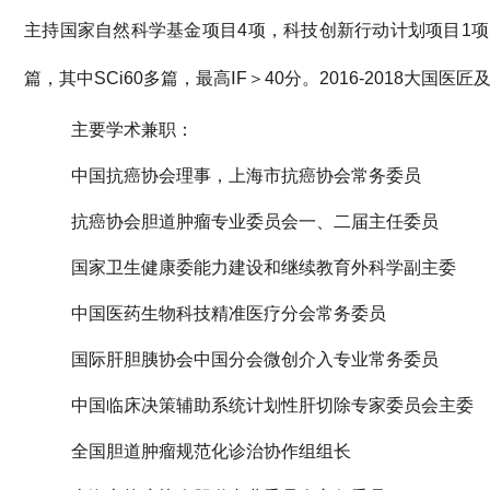
主持国家自然科学基金项目
4
项，科技创新行动计划项目
1
项
篇，其中
SCi60
多篇，最高
ⅠF
＞
40
分。
2016-2018
大国医匠
主要学术兼职
：
中国抗癌协会理事，上海市抗癌协会常务委员
抗癌协会胆道肿瘤专业委员会一、二届主任委员
国家卫生健康委能力建设和继续教育外科学
副主委
中国医药生物科技精准医疗分会常务委员
国际肝胆胰协会中国分会微创介入专业常务委员
中国临床决策辅助系统计划性肝切除专家委员会主委
全国胆道肿瘤规范化诊治协作组组长