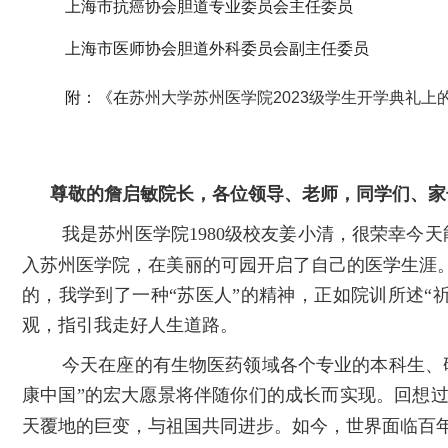
上海市抗癌协会胆道专业委员会主任委员
上海市医师协会胆道外科委员会副主任委员
附：《在
苏州大学苏州医学院
2023
级学生开学典礼上
尊敬的詹启敏院长，各位领导、老师，同学们、家
我是苏州医学院
1980
级校友姜小清，很荣幸今天
入苏州医学院，在美丽的可园开启了自己的医学生涯
的，我学到了一种“苏医人”的精神，正如院训所述
观，指引我走好人生道路。
今天在座的有生物医药领域各个专业的本科生、
康中国”的宏大愿景将伴随你们的成长而实现。回想
天覆地的巨变，与祖国共同进步。如今，世界面临百