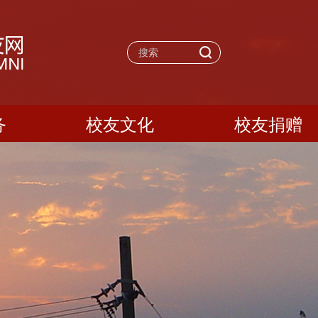
务
校友文化
校友捐赠